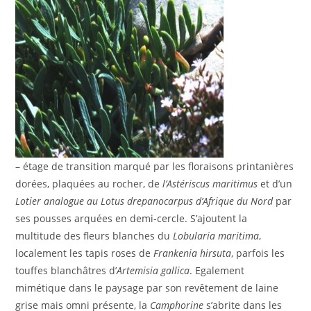
– étage de transition marqué par les floraisons printanières
dorées, plaquées au rocher, de
l’Astériscus maritimus
et d’un
Lotier analogue au Lotus drepanocarpus d’Afrique du Nord
par
ses pousses arquées en demi-cercle. S’ajoutent la
multitude des fleurs blanches du
Lobularia maritima
,
localement les tapis roses de
Frankenia hirsuta
, parfois les
touffes blanchâtres d’
Artemisia gallica
. Egalement
mimétique dans le paysage par son revêtement de laine
grise mais omni présente, la
Camphorine
s’abrite dans les