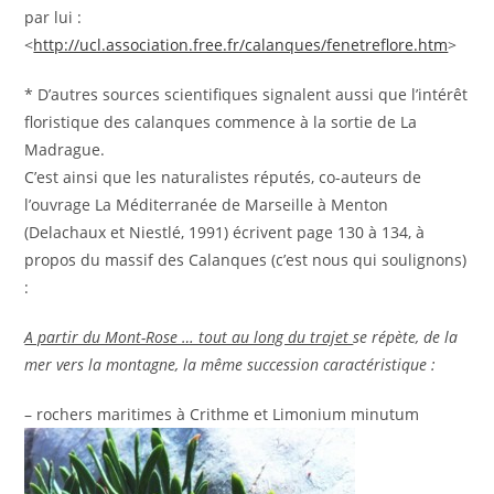
par lui :
<
http://ucl.association.free.fr/calanques/fenetreflore.htm
>
* D’autres sources scientifiques signalent aussi que l’intérêt
floristique des calanques commence à la sortie de La
Madrague.
C’est ainsi que les naturalistes réputés, co-auteurs de
l’ouvrage La Méditerranée de Marseille à Menton
(Delachaux et Niestlé, 1991) écrivent page 130 à 134, à
propos du massif des Calanques (c’est nous qui soulignons)
:
A partir du Mont-Rose … tout au long du trajet
se répète, de la
mer vers la montagne, la même succession caractéristique :
– rochers maritimes à Crithme et Limonium minutum