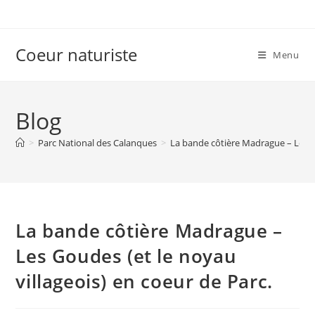
Skip
to
content
Coeur naturiste
Menu
Blog
>
Parc National des Calanques
>
La bande côtière Madrague – Les Go
La bande côtière Madrague –
Les Goudes (et le noyau
villageois) en coeur de Parc.