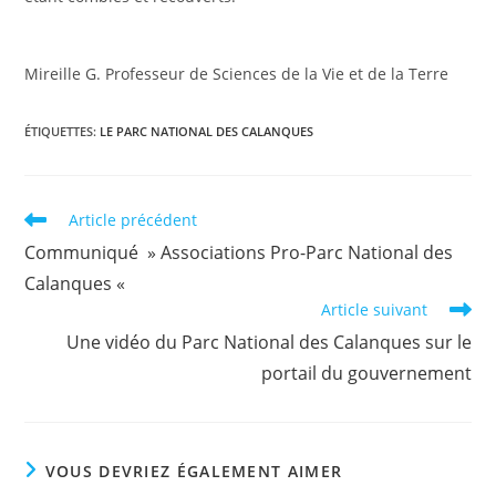
Mireille G. Professeur de Sciences de la Vie et de la Terre
ÉTIQUETTES
:
LE PARC NATIONAL DES CALANQUES
Read
Article précédent
more
Communiqué » Associations Pro-Parc National des
articles
Calanques «
Article suivant
Une vidéo du Parc National des Calanques sur le
portail du gouvernement
VOUS DEVRIEZ ÉGALEMENT AIMER