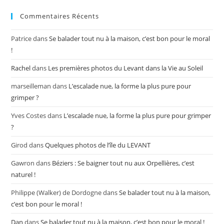
Commentaires Récents
Patrice
dans
Se balader tout nu à la maison, c’est bon pour le moral
!
Rachel
dans
Les premières photos du Levant dans la Vie au Soleil
marseilleman
dans
L’escalade nue, la forme la plus pure pour
grimper ?
Yves Costes
dans
L’escalade nue, la forme la plus pure pour grimper
?
Girod
dans
Quelques photos de l’île du LEVANT
Gawron
dans
Béziers : Se baigner tout nu aux Orpellières, c’est
naturel !
Philippe (Walker) de Dordogne
dans
Se balader tout nu à la maison,
c’est bon pour le moral !
Dan
dans
Se balader tout nu à la maison, c’est bon pour le moral !