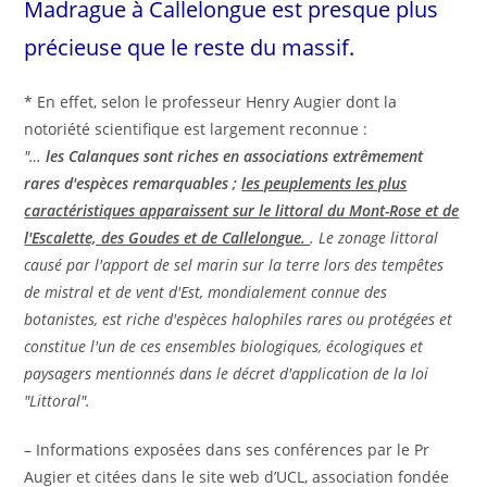
Madrague à Callelongue est presque plus
précieuse que le reste du massif.
* En effet, selon le professeur Henry Augier dont la
notoriété scientifique est largement reconnue :
"…
les Calanques sont riches en associations extrêmement
rares d'espèces remarquables ;
les peuplements les plus
caractéristiques apparaissent sur le littoral du Mont-Rose et de
l'Escalette, des Goudes et de Callelongue.
. Le zonage littoral
causé par l'apport de sel marin sur la terre lors des tempêtes
de mistral et de vent d'Est, mondialement connue des
botanistes, est riche d'espèces halophiles rares ou protégées et
constitue l'un de ces ensembles biologiques, écologiques et
paysagers mentionnés dans le décret d'application de la loi
"Littoral".
– Informations exposées dans ses conférences par le Pr
Augier et citées dans le site web d’UCL, association fondée