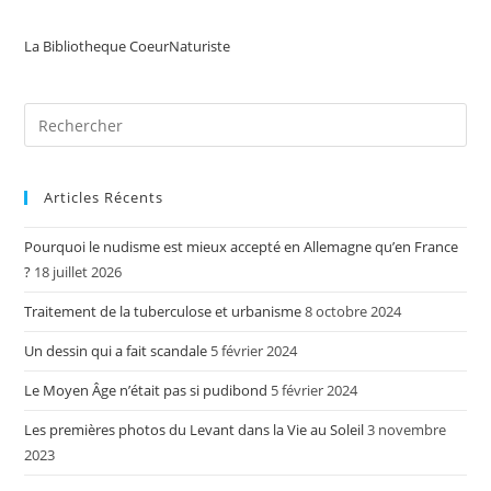
(facultatif)
La Bibliotheque CoeurNaturiste
Articles Récents
Pourquoi le nudisme est mieux accepté en Allemagne qu’en France
?
18 juillet 2026
Traitement de la tuberculose et urbanisme
8 octobre 2024
Un dessin qui a fait scandale
5 février 2024
Le Moyen Âge n’était pas si pudibond
5 février 2024
Les premières photos du Levant dans la Vie au Soleil
3 novembre
2023