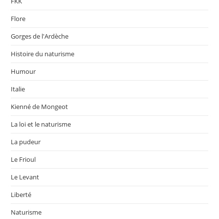
FKK
Flore
Gorges de l'Ardèche
Histoire du naturisme
Humour
Italie
Kienné de Mongeot
La loi et le naturisme
La pudeur
Le Frioul
Le Levant
Liberté
Naturisme