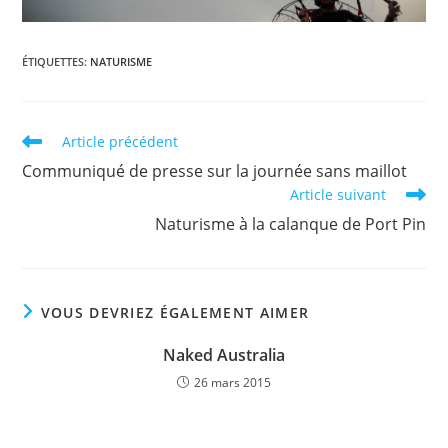
ÉTIQUETTES
:
NATURISME
Read
Article précédent
more
Communiqué de presse sur la journée sans maillot
articles
Article suivant
Naturisme à la calanque de Port Pin
VOUS DEVRIEZ ÉGALEMENT AIMER
Naked Australia
26 mars 2015