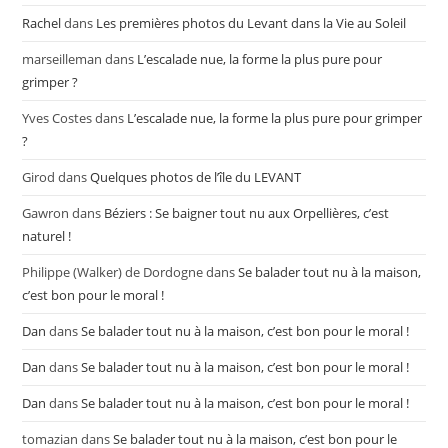
Rachel
dans
Les premières photos du Levant dans la Vie au Soleil
marseilleman
dans
L’escalade nue, la forme la plus pure pour
grimper ?
Yves Costes
dans
L’escalade nue, la forme la plus pure pour grimper
?
Girod
dans
Quelques photos de l’île du LEVANT
Gawron
dans
Béziers : Se baigner tout nu aux Orpellières, c’est
naturel !
Philippe (Walker) de Dordogne
dans
Se balader tout nu à la maison,
c’est bon pour le moral !
Dan
dans
Se balader tout nu à la maison, c’est bon pour le moral !
Dan
dans
Se balader tout nu à la maison, c’est bon pour le moral !
Dan
dans
Se balader tout nu à la maison, c’est bon pour le moral !
tomazian
dans
Se balader tout nu à la maison, c’est bon pour le