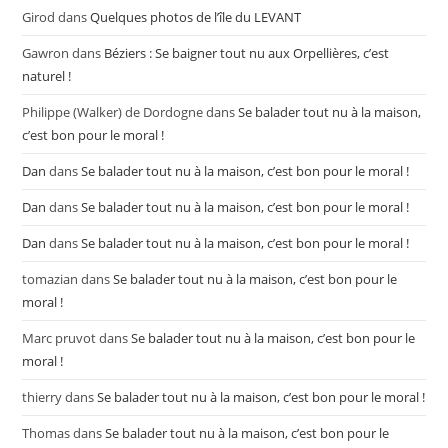
Girod
dans
Quelques photos de l’île du LEVANT
Gawron
dans
Béziers : Se baigner tout nu aux Orpellières, c’est
naturel !
Philippe (Walker) de Dordogne
dans
Se balader tout nu à la maison,
c’est bon pour le moral !
Dan
dans
Se balader tout nu à la maison, c’est bon pour le moral !
Dan
dans
Se balader tout nu à la maison, c’est bon pour le moral !
Dan
dans
Se balader tout nu à la maison, c’est bon pour le moral !
tomazian
dans
Se balader tout nu à la maison, c’est bon pour le
moral !
Marc pruvot
dans
Se balader tout nu à la maison, c’est bon pour le
moral !
thierry
dans
Se balader tout nu à la maison, c’est bon pour le moral !
Thomas
dans
Se balader tout nu à la maison, c’est bon pour le