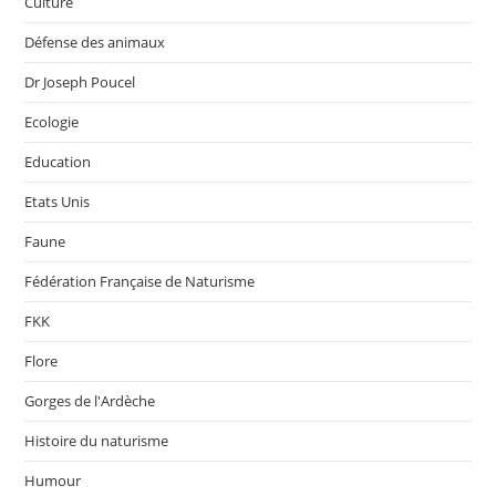
Culture
Défense des animaux
Dr Joseph Poucel
Ecologie
Education
Etats Unis
Faune
Fédération Française de Naturisme
FKK
Flore
Gorges de l'Ardèche
Histoire du naturisme
Humour