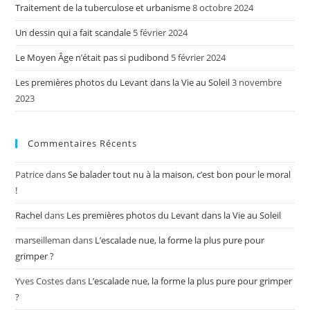
Traitement de la tuberculose et urbanisme
8 octobre 2024
Un dessin qui a fait scandale
5 février 2024
Le Moyen Âge n’était pas si pudibond
5 février 2024
Les premières photos du Levant dans la Vie au Soleil
3 novembre
2023
Commentaires Récents
Patrice
dans
Se balader tout nu à la maison, c’est bon pour le moral
!
Rachel
dans
Les premières photos du Levant dans la Vie au Soleil
marseilleman
dans
L’escalade nue, la forme la plus pure pour
grimper ?
Yves Costes
dans
L’escalade nue, la forme la plus pure pour grimper
?