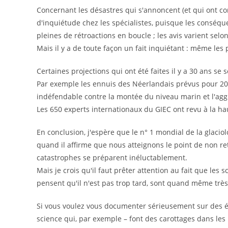
Concernant les désastres qui s'annoncent (et qui ont c
d'inquiétude chez les spécialistes, puisque les conséq
pleines de rétroactions en boucle ; les avis varient sel
Mais il y a de toute façon un fait inquiétant : même les
Certaines projections qui ont été faites il y a 30 ans se
Par exemple les ennuis des Néerlandais prévus pour 20
indéfendable contre la montée du niveau marin et l'agg
Les 650 experts internationaux du GIEC ont revu à la h
En conclusion, j'espère que le n° 1 mondial de la glacio
quand il affirme que nous atteignons le point de non r
catastrophes se préparent inéluctablement.
Mais je crois qu'il faut prêter attention au fait que les
pensent qu'il n'est pas trop tard, sont quand même très
Si vous voulez vous documenter sérieusement sur des ét
science qui, par exemple – font des carottages dans les 