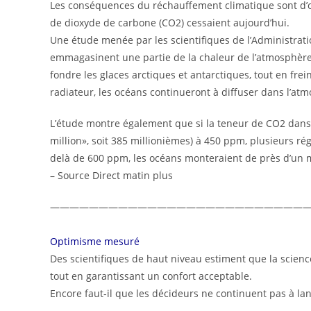
Les conséquences du réchauffement climatique sont d’or
de dioxyde de carbone (CO2) cessaient aujourd’hui.
Une étude menée par les scientifiques de l’Administra
emmagasinent une partie de la chaleur de l’atmosphère, a
fondre les glaces arctiques et antarctiques, tout en fre
radiateur, les océans continueront à diffuser dans l’at
L’étude montre également que si la teneur de CO2 dans 
million», soit 385 millionièmes) à 450 ppm, plusieurs 
delà de 600 ppm, les océans monteraient de près d’un mè
– Source Direct matin plus
———————————————————————————
Optimisme mesuré
Des scientifiques de haut niveau estiment que la science
tout en garantissant un confort acceptable.
Encore faut-il que les décideurs ne continuent pas à lan