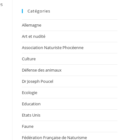
és
Catégories
Allemagne
Art et nudité
Association Naturiste Phocéenne
Culture
Défense des animaux
Dr Joseph Poucel
Ecologie
Education
Etats Unis
Faune
Fédération Française de Naturisme