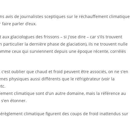
s avis de journalistes sceptiques sur le réchauffement climatique
 faire parler d’eux.
ux glaciologues des frissons – si j'ose dire – car s'ils trouvent
particulier la dernière phase de glaciation), ils ne trouvent nulle
comme ceux qui surviennent depuis une époque récente, corrélés
 , c'est oublier que chaud et froid peuvent être associés, on ne s'en
s physiques aussi différents que le réfrigérateur (voir la
etc.
fement climatique sont d'un autre domaine, mais la référence au
s s'en étonner.
érèglement climatique figurent des coups de froid inattendus sur