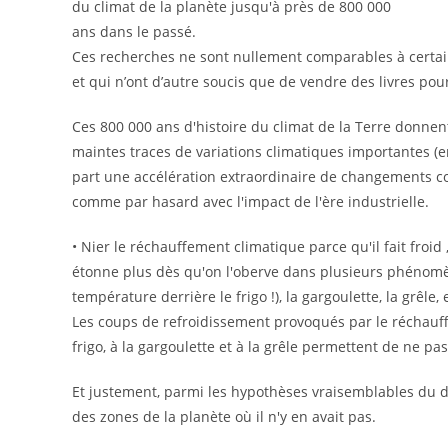
du climat de la planète jusqu'à près de 800 000
ans dans le passé.
Ces recherches ne sont nullement comparables à certain
et qui n’ont d’autre soucis que de vendre des livres pour
Ces 800 000 ans d'histoire du climat de la Terre donnent a
maintes traces de variations climatiques importantes (en 
part une accélération extraordinaire de changements 
comme par hasard avec l'impact de l'ère industrielle.
• Nier le réchauffement climatique parce qu'il fait froid
étonne plus dès qu'on l'oberve dans plusieurs phénomène
température derrière le frigo !), la gargoulette, la grêle, 
Les coups de refroidissement provoqués par le réchauf
frigo, à la gargoulette et à la grêle permettent de ne pa
Et justement, parmi les hypothèses vraisemblables du d
des zones de la planète où il n'y en avait pas.