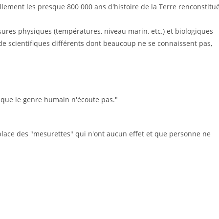
illement les presque 800 000 ans d'histoire de la Terre renconstitu
sures physiques (températures, niveau marin, etc.) et biologiques
de scientifiques différents dont beaucoup ne se connaissent pas,
t que le genre humain n'écoute pas."
n place des "mesurettes" qui n'ont aucun effet et que personne ne