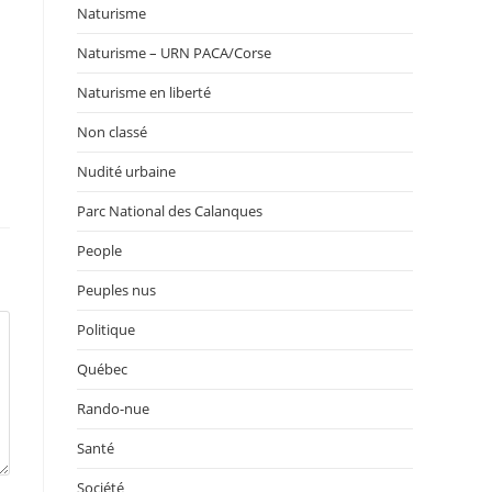
Naturisme
Naturisme – URN PACA/Corse
Naturisme en liberté
Non classé
Nudité urbaine
Parc National des Calanques
People
Peuples nus
Politique
Québec
Rando-nue
Santé
Société