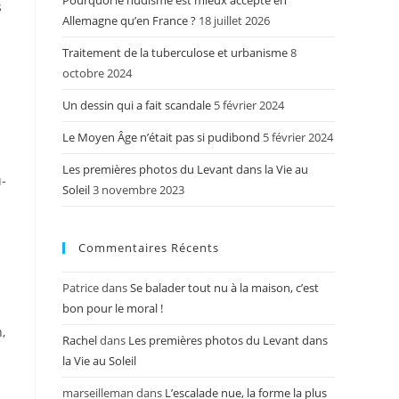
Pourquoi le nudisme est mieux accepté en
s
Allemagne qu’en France ?
18 juillet 2026
Traitement de la tuberculose et urbanisme
8
octobre 2024
Un dessin qui a fait scandale
5 février 2024
Le Moyen Âge n’était pas si pudibond
5 février 2024
Les premières photos du Levant dans la Vie au
u-
Soleil
3 novembre 2023
Commentaires Récents
Patrice
dans
Se balader tout nu à la maison, c’est
bon pour le moral !
,
Rachel
dans
Les premières photos du Levant dans
la Vie au Soleil
marseilleman
dans
L’escalade nue, la forme la plus