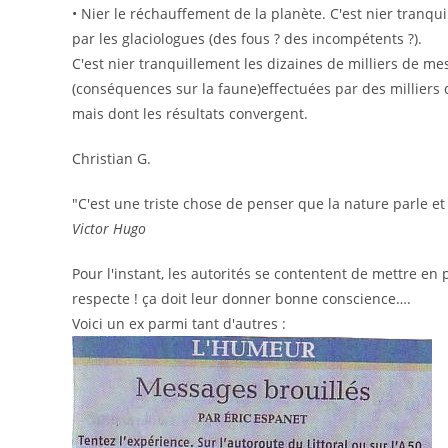
• Nier le réchauffement de la planète. C'est nier tranqu
par les glaciologues (des fous ? des incompétents ?).
C'est nier tranquillement les dizaines de milliers de me
(conséquences sur la faune)effectuées par des milliers 
mais dont les résultats convergent.
Christian G.
"C'est une triste chose de penser que la nature parle e
Victor Hugo
Pour l'instant, les autorités se contentent de mettre e
respecte ! ça doit leur donner bonne conscience….
Voici un ex parmi tant d'autres :