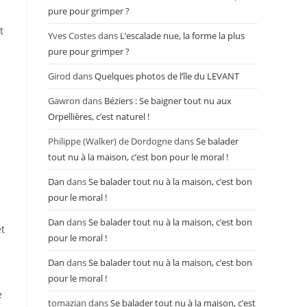
pure pour grimper ?
t
Yves Costes
dans
L’escalade nue, la forme la plus
pure pour grimper ?
Girod
dans
Quelques photos de l’île du LEVANT
Gawron
dans
Béziers : Se baigner tout nu aux
Orpellières, c’est naturel !
Philippe (Walker) de Dordogne
dans
Se balader
tout nu à la maison, c’est bon pour le moral !
Dan
dans
Se balader tout nu à la maison, c’est bon
pour le moral !
Dan
dans
Se balader tout nu à la maison, c’est bon
et
pour le moral !
Dan
dans
Se balader tout nu à la maison, c’est bon
pour le moral !
e
tomazian
dans
Se balader tout nu à la maison, c’est