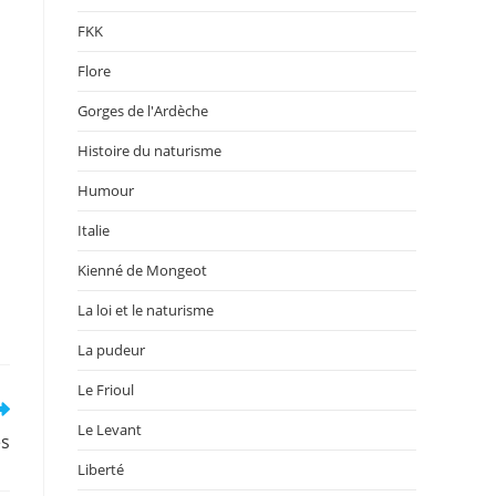
FKK
Flore
Gorges de l'Ardèche
Histoire du naturisme
Humour
Italie
Kienné de Mongeot
La loi et le naturisme
La pudeur
Le Frioul
Le Levant
es
Liberté