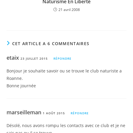
Naturisme En Liberté
21 avril 2008
CET ARTICLE A 6 COMMENTAIRES
etaix
23 JUILLET 2015
RÉPONDRE
Bonjour je souhaite savoir ou se trouve le club naturiste a
Roanne.
Bonne journée
marseilleman
1 AOÛT 2015
RÉPONDRE
Désolé, nous avons rompu les contacts avec ce club et je ne
sais pas ou il se trouve.