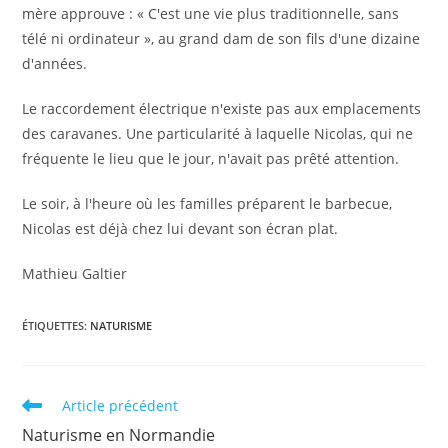
mère approuve : « C'est une vie plus traditionnelle, sans
télé ni ordinateur », au grand dam de son fils d'une dizaine
d'années.
Le raccordement électrique n'existe pas aux emplacements
des caravanes. Une particularité à laquelle Nicolas, qui ne
fréquente le lieu que le jour, n'avait pas prêté attention.
Le soir, à l'heure où les familles préparent le barbecue,
Nicolas est déjà chez lui devant son écran plat.
Mathieu Galtier
ÉTIQUETTES
:
NATURISME
Read
Article précédent
more
Naturisme en Normandie
articles