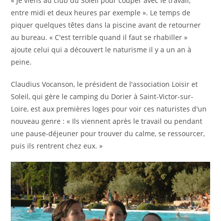
« Je viens au club du Soleil pour couper avec le travail,
entre midi et deux heures par exemple ». Le temps de
piquer quelques têtes dans la piscine avant de retourner
au bureau. « C'est terrible quand il faut se rhabiller »
ajoute celui qui a découvert le naturisme il y a un an à
peine.
Claudius Vocanson, le président de l'association Loisir et
Soleil, qui gère le camping du Dorier à Saint-Victor-sur-
Loire, est aux premières loges pour voir ces naturistes d'un
nouveau genre : « Ils viennent après le travail ou pendant
une pause-déjeuner pour trouver du calme, se ressourcer,
puis ils rentrent chez eux. »