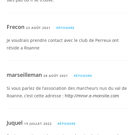
Frecon
23 AOÛT 2021
RÉPONDRE
Je voudrais prendre contact avec le club de Perreux ont
réside a Roanne
marseilleman
28 AOÛT 2021
RÉPONDRE
Si vous parlez de l’association des marcheurs nus du val de
Roanne, c’est cette adresse :
http://mnvr.e-monsite.com
Juquel
19 JUILLET 2022
RÉPONDRE