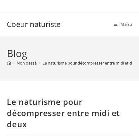
Skip
to
content
Coeur naturiste
Menu
Blog
>
Non classé
>
Le naturisme pour décompresser entre midi et deux
Le naturisme pour
décompresser entre midi et
deux