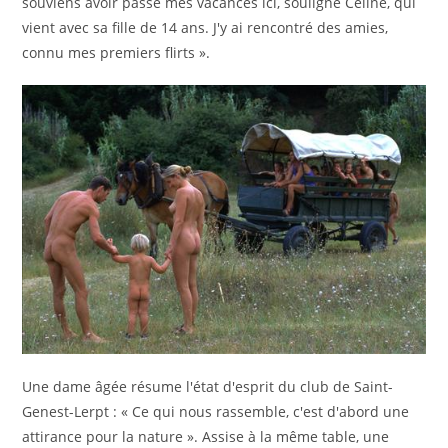
souviens avoir passé mes vacances ici, souligne Céline, qui
vient avec sa fille de 14 ans. J'y ai rencontré des amies,
connu mes premiers flirts ».
Une dame âgée résume l'état d'esprit du club de Saint-
Genest-Lerpt : « Ce qui nous rassemble, c'est d'abord une
attirance pour la nature ». Assise à la même table, une