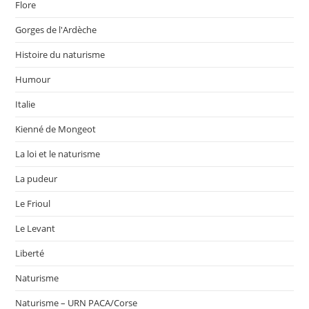
Flore
Gorges de l'Ardèche
Histoire du naturisme
Humour
Italie
Kienné de Mongeot
La loi et le naturisme
La pudeur
Le Frioul
Le Levant
Liberté
Naturisme
Naturisme – URN PACA/Corse