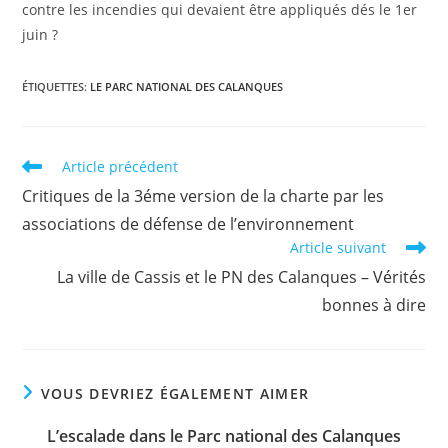
contre les incendies qui devaient être appliqués dés le 1er
juin ?
ÉTIQUETTES
:
LE PARC NATIONAL DES CALANQUES
Read
Article précédent
more
Critiques de la 3éme version de la charte par les
articles
associations de défense de l’environnement
Article suivant
La ville de Cassis et le PN des Calanques – Vérités
bonnes à dire
VOUS DEVRIEZ ÉGALEMENT AIMER
L’escalade dans le Parc national des Calanques