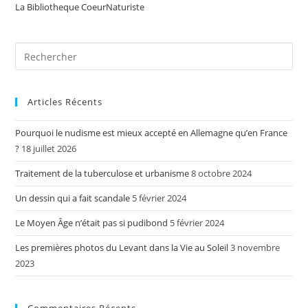
La Bibliotheque CoeurNaturiste
Articles Récents
Pourquoi le nudisme est mieux accepté en Allemagne qu’en France
?
18 juillet 2026
Traitement de la tuberculose et urbanisme
8 octobre 2024
Un dessin qui a fait scandale
5 février 2024
Le Moyen Âge n’était pas si pudibond
5 février 2024
Les premières photos du Levant dans la Vie au Soleil
3 novembre
2023