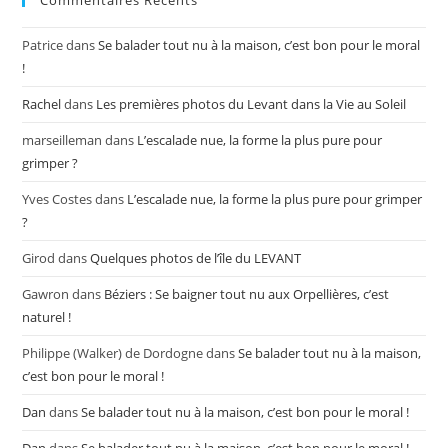
Commentaires Récents
Patrice
dans
Se balader tout nu à la maison, c’est bon pour le moral
!
Rachel
dans
Les premières photos du Levant dans la Vie au Soleil
marseilleman
dans
L’escalade nue, la forme la plus pure pour
grimper ?
Yves Costes
dans
L’escalade nue, la forme la plus pure pour grimper
?
Girod
dans
Quelques photos de l’île du LEVANT
Gawron
dans
Béziers : Se baigner tout nu aux Orpellières, c’est
naturel !
Philippe (Walker) de Dordogne
dans
Se balader tout nu à la maison,
c’est bon pour le moral !
Dan
dans
Se balader tout nu à la maison, c’est bon pour le moral !