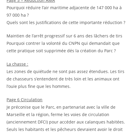
Page 5 = Réduction AMA
Pourquoi réduire l’air maritime adjacente de 147 000 ha à
97 000 ha ?
Quels sont les justifications de cette importante réduction ?
Maintien de l’arrêt progressif sur 6 ans des lâchers de tirs
Pourquoi contrer la volonté du CNPN qui demandait que
cette pratique soit supprimée dés la création du Parc ?
La chasse :
Les zones de quiétude ne sont pas assez étendues. Les tirs
de chasseurs s’entendent de très loin et les animaux ont
l’ouïe plus fine que les hommes.
Page 6 Circulation
Je préconise que le Parc, en partenariat avec la ville de
Marseille et la région, ferme les voies de circulation
(anciennement DFCI) pour accéder aux calanques habitées.
Seuls les habitants et les pêcheurs devraient avoir le droit