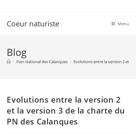
Skip
to
content
Coeur naturiste
Menu
Blog
>
Parc National des Calanques
>
Evolutions entre la version 2 et la
Evolutions entre la version 2
et la version 3 de la charte du
PN des Calanques