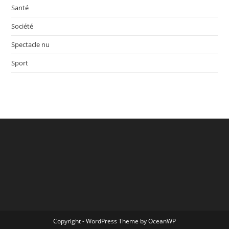
Santé
Société
Spectacle nu
Sport
Copyright - WordPress Theme by OceanWP